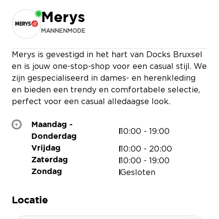
Merys
MANNENMODE
MASSIMO 
Merys is gevestigd in het hart van Docks Bruxsel
en is jouw one-stop-shop voor een casual stijl. We
zijn gespecialiseerd in dames- en herenkleding
en bieden een trendy en comfortabele selectie,
perfect voor een casual alledaagse look.
Maandag -
10:00 - 19:00
Donderdag
10:00 - 20:00
Vrijdag
10:00 - 19:00
Zaterdag
Gesloten
Zondag
Locatie