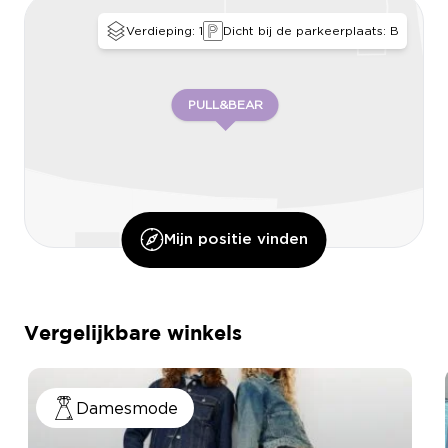
Verdieping: 1
Dicht bij de parkeerplaats: B
PULL&BEAR
Mijn positie vinden
Vergelijkbare winkels
JACK & JONES & JJXX
Damesmode