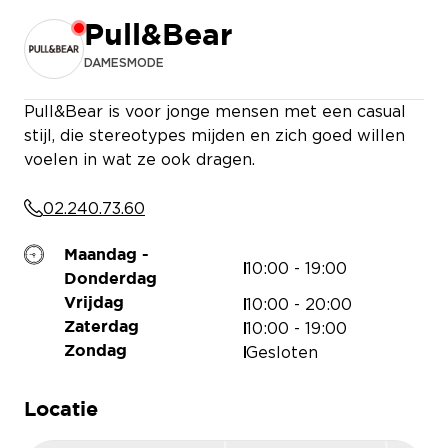
Pull&Bear
DAMESMODE
Pull&Bear is voor jonge mensen met een casual
stijl, die stereotypes mijden en zich goed willen
voelen in wat ze ook dragen.
02.240.73.60
THAI CAFÉ
Maandag -
10:00 - 19:00
Donderdag
10:00 - 20:00
Vrijdag
10:00 - 19:00
Zaterdag
Gesloten
Zondag
Locatie