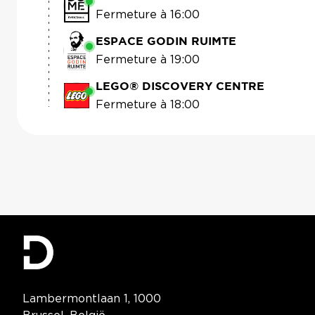
Fermeture à 16:00
ESPACE GODIN RUIMTE
Fermeture à 19:00
LEGO® DISCOVERY CENTRE
Fermeture à 18:00
Contact Information
Lambermontlaan 1, 1000