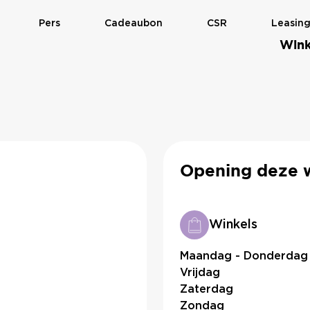
Pers
Cadeaubon
CSR
Leasin
Wink
Opening deze 
Winkels
Maandag - Donderdag
Vrijdag
Zaterdag
Zondag