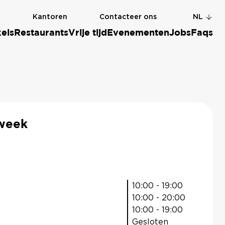
g
Kantoren
Contacteer ons
NL
els
Restaurants
Vrije tijd
Evenementen
Jobs
Faqs
week
10:00 - 19:00
10:00 - 20:00
10:00 - 19:00
Gesloten