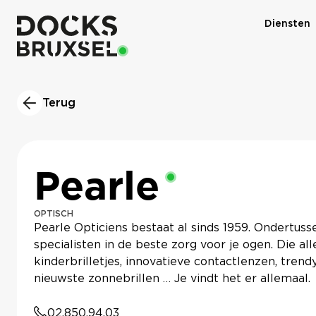
Diensten
Terug
Pearle
OPTISCH
Pearle Opticiens bestaat al sinds 1959. Ondertuss
specialisten in de beste zorg voor je ogen. Die al
kinderbrilletjes, innovatieve contactlenzen, tren
nieuwste zonnebrillen … Je vindt het er allemaal.
02.850.94.03