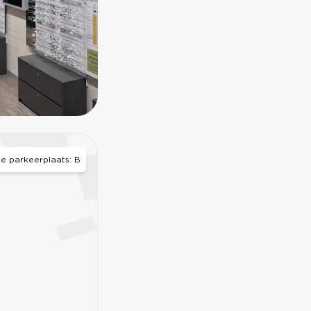
BELCHICKEN
 de parkeerplaats: B