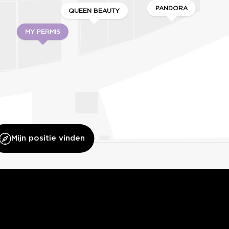
PANDORA
QUEEN BEAUTY
MY PERMIS
Mijn positie vinden
HAUTE TENSION
GUESS