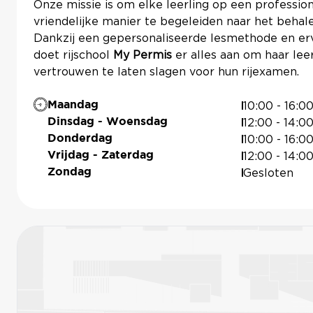
Onze missie is om elke leerling op een professio
vriendelijke manier te begeleiden naar het behalen
Dankzij een gepersonaliseerde lesmethode en erva
doet rijschool
My Permis
er alles aan om haar lee
vertrouwen te laten slagen voor hun rijexamen.
10:00 - 16:0
Maandag
12:00 - 14:00
Dinsdag - Woensdag
10:00 - 16:0
Donderdag
12:00 - 14:00
Vrijdag - Zaterdag
Gesloten
Zondag
SNIPES