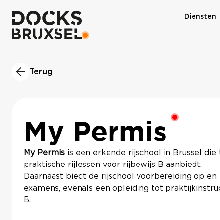
Diensten
Terug
My Permis
RSHKA
HAWAIIAN POKÉ BOWL
My Permis
is een erkende rijschool in Brussel die
praktische rijlessen voor rijbewijs B aanbiedt.
Daarnaast biedt de rijschool voorbereiding op en 
examens, evenals een opleiding tot praktijkinstru
B.