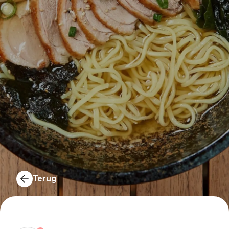
Terug
BELCHICKEN