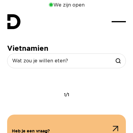
We zijn open
Vietnamien
1/1
Heb je een vraag?