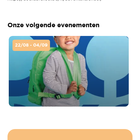
Onze volgende evenementen
22/08 - 04/09