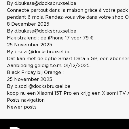
By
d.bukasa@docksbruxsel.be
Connecté partout dans la maison grâce à votre pac
pendant 6 mois. Rendez-vous vite dans votre shop Ora
8 December 2025
By
d.bukasa@docksbruxsel.be
Magistralend : de iPhone 17 voor 79 €
25 November 2025
By
b.sozii@docksbruxsel.be
Dat kan met de optie Smart Data 5 GB, een abonnem
Aanbieding geldig t.e.m. 01/12/2025.
Black Friday bij Orange :
25 November 2025
By
b.sozii@docksbruxsel.be
koop nu een Xiaomi 15T Pro en krijg een Xiaomi TV A
Posts navigation
Newer posts