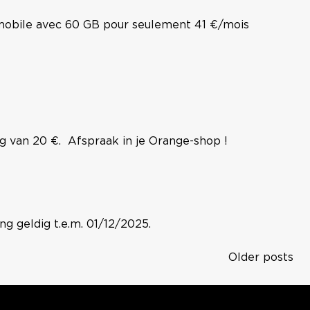
 mobile avec 60 GB pour seulement 41 €/mois
 van 20 €. Afspraak in je Orange-shop !
g geldig t.e.m. 01/12/2025.
Older posts