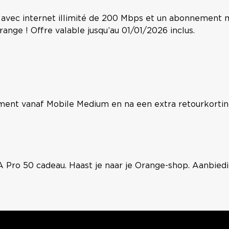
k avec internet illimité de 200 Mbps et un abonnement
nge ! Offre valable jusqu’au 01/01/2026 inclus.
ent vanaf Mobile Medium en na een extra retourkorting
 Pro 50 cadeau. Haast je naar je Orange-shop. Aanbiedin