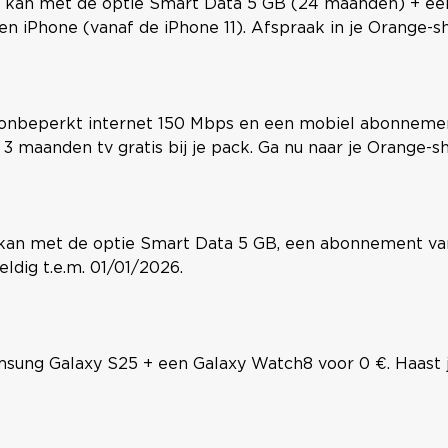
Dat kan met de optie Smart Data 5 GB (24 maanden) + 
en iPhone (vanaf de iPhone 11). Afspraak in je Orange-s
met onbeperkt internet 150 Mbps en een mobiel abonnem
 maanden tv gratis bij je pack. Ga nu naar je Orange-sh
t kan met de optie Smart Data 5 GB, een abonnement va
ldig t.e.m. 01/01/2026.
g Galaxy S25 + een Galaxy Watch8 voor 0 €. Haast je 