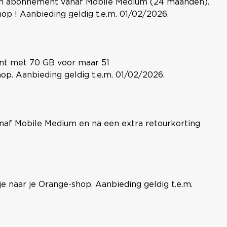
een abonnement vanaf Mobile Medium (24 maanden).
hop ! Aanbieding geldig t.e.m. 01/02/2026.
ent met 70 GB voor maar 51
op. Aanbieding geldig t.e.m. 01/02/2026.
naf Mobile Medium en na een extra retourkorting
naar je Orange-shop. Aanbieding geldig t.e.m.