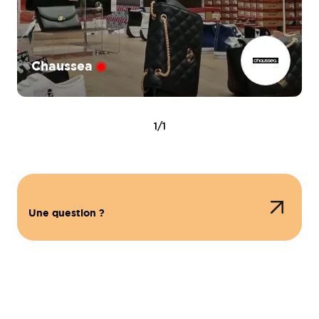
Chaussea
1/1
Une question ?