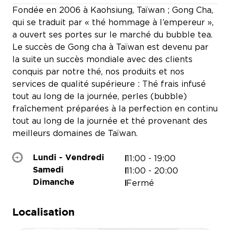
Fondée en 2006 à Kaohsiung, Taïwan ; Gong Cha,
qui se traduit par « thé hommage à l’empereur »,
a ouvert ses portes sur le marché du bubble tea.
Le succès de Gong cha à Taïwan est devenu par
la suite un succès mondiale avec des clients
conquis par notre thé, nos produits et nos
services de qualité supérieure : Thé frais infusé
GUAPA
tout au long de la journée, perles (bubble)
fraîchement préparées à la perfection en continu
tout au long de la journée et thé provenant des
meilleurs domaines de Taïwan.
11:00 - 19:00
Lundi - Vendredi
SNIPES
11:00 - 20:00
Samedi
Fermé
Dimanche
SWAROVSKI
Localisation