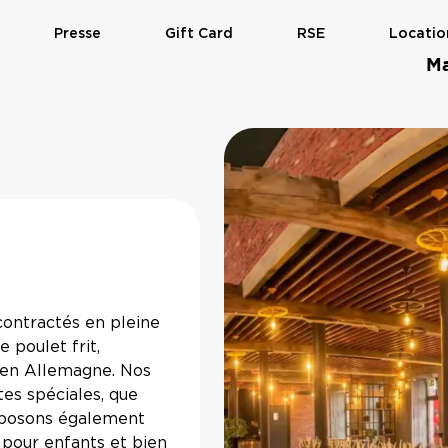
Presse
Gift Card
RSE
Locatio
Ma
 is open
ontractés en pleine
 poulet frit,
 en Allemagne. Nos
es spéciales, que
roposons également
 pour enfants et bien