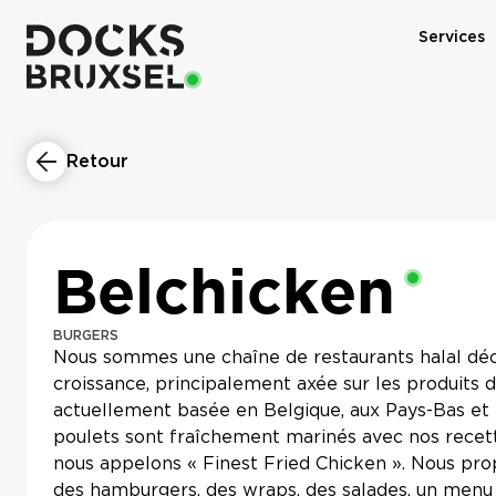
Services
Retour
Belchicken
Restaurant
BURGERS
Nous sommes une chaîne de restaurants halal déc
croissance, principalement axée sur les produits de
actuellement basée en Belgique, aux Pays-Bas et
poulets sont fraîchement marinés avec nos recett
nous appelons « Finest Fried Chicken ». Nous p
des hamburgers, des wraps, des salades, un menu