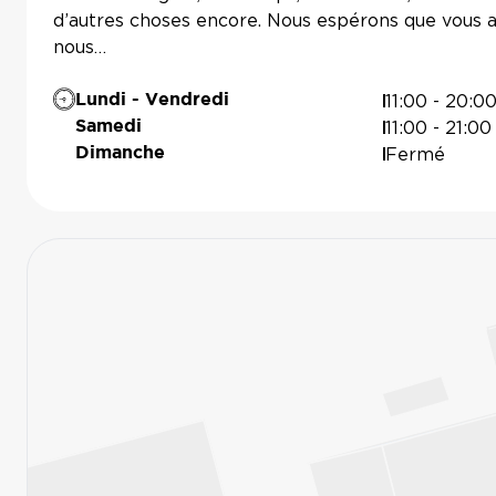
d’autres choses encore. Nous espérons que vou
nous…
11:00 - 20:0
Lundi - Vendredi
11:00 - 21:00
Samedi
Fermé
Dimanche