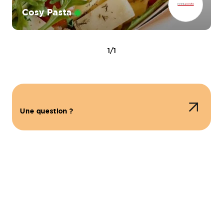
Cosy Pasta
1/1
Une question ?