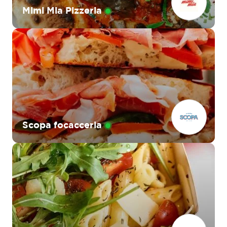
Mimi Mia Pizzeria
Scopa focacceria