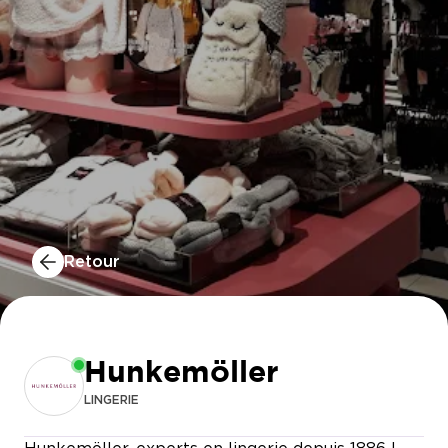
Retour
Hunkemöller
LINGERIE