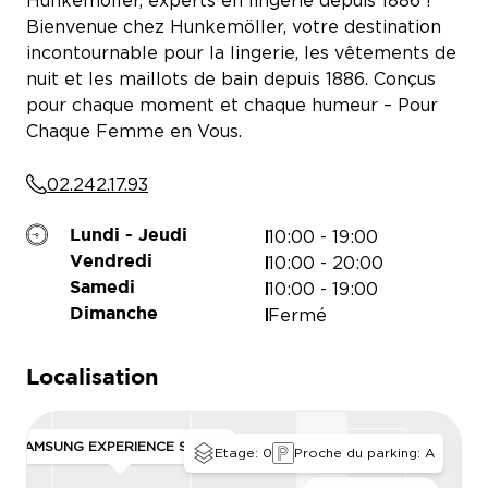
Hunkemöller, experts en lingerie depuis 1886 !
Bienvenue chez Hunkemöller, votre destination
incontournable pour la lingerie, les vêtements de
nuit et les maillots de bain depuis 1886. Conçus
pour chaque moment et chaque humeur – Pour
Chaque Femme en Vous.
02.242.17.93
10:00 - 19:00
Lundi - Jeudi
10:00 - 20:00
Vendredi
10:00 - 19:00
Samedi
Fermé
Dimanche
Localisation
SAMSUNG EXPERIENCE STORE
Etage: 0
Proche du parking: A