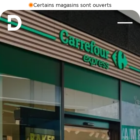
Certains magasins sont ouverts