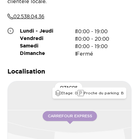
clientèle locale.
02.538.04.36
MIMI MIA PIZZERIA
10:00 - 19:00
Lundi - Jeudi
10:00 - 20:00
Vendredi
10:00 - 19:00
Samedi
GOMU
Fermé
Dimanche
COSY PASTA
Localisation
O’TACOS
Etage: 0
Proche du parking: B
CARREFOUR EXPRESS